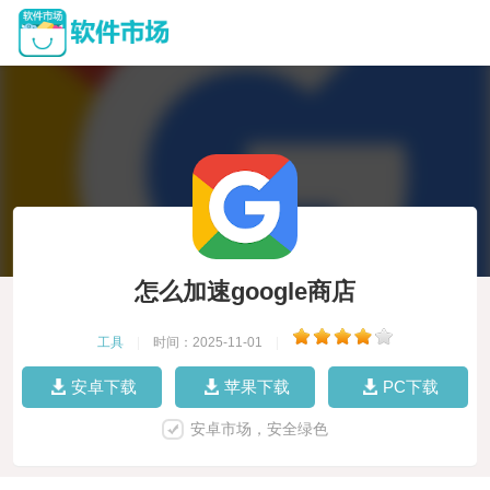
怎么加速google商店
工具
|
时间：2025-11-01
|
安卓下载
苹果下载
PC下载
安卓市场，安全绿色