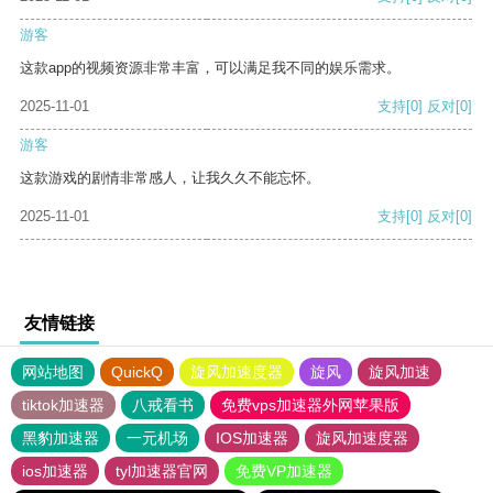
游客
这款app的视频资源非常丰富，可以满足我不同的娱乐需求。
2025-11-01
支持
[0]
反对
[0]
游客
这款游戏的剧情非常感人，让我久久不能忘怀。
2025-11-01
支持
[0]
反对
[0]
友情链接
网站地图
QuickQ
旋风加速度器
旋风
旋风加速
tiktok加速器
八戒看书
免费vps加速器外网苹果版
黑豹加速器
一元机场
IOS加速器
旋风加速度器
ios加速器
tyl加速器官网
免费VP加速器