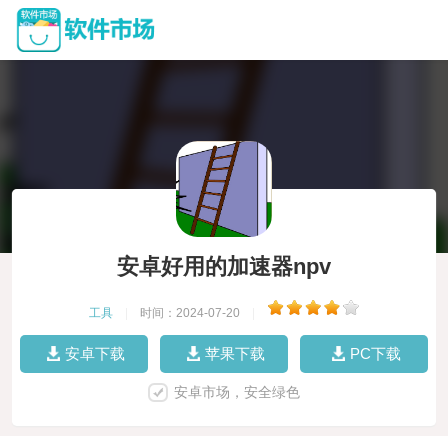
安卓好用的加速器npv
工具
|
时间：2024-07-20
|
安卓下载
苹果下载
PC下载
安卓市场，安全绿色