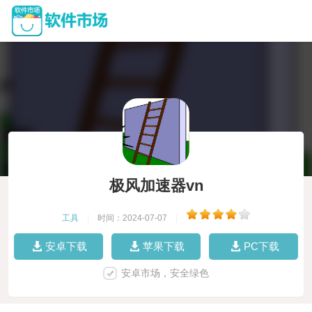
极风加速器vn
工具
|
时间：2024-07-07
|
安卓下载
苹果下载
PC下载
安卓市场，安全绿色