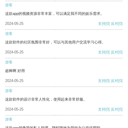
游客
这款app的视频资源非常丰富，可以满足我不同的娱乐需求。
2024-05-25
支持
[0]
反对
[0]
游客
这款软件的社区氛围非常好，可以与其他用户交流学习心得。
2024-05-25
支持
[0]
反对
[0]
游客
超棒啊 好用
2024-05-25
支持
[0]
反对
[0]
游客
这款软件的设计非常人性化，使用起来非常舒服。
2024-05-25
支持
[0]
反对
[0]
游客
这款app就像我的私人助理，随时随地为我的办公提供帮助。