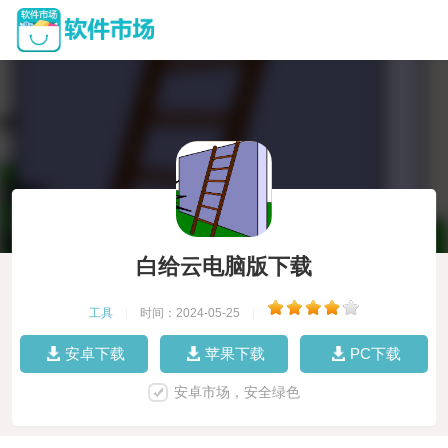
白给云电脑版下载
工具
|
时间：2024-05-25
|
安卓下载
苹果下载
PC下载
安卓市场，安全绿色