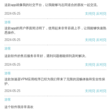
这款app就像我的社交平台，让我能够与志同道合的朋友一起交流。
2024-05-25
支持
[0]
反对
[0]
游客
这款app的用户界面简洁明了，使用起来非常容易上手，让我能够快速熟
悉操作。
2024-05-25
支持
[0]
反对
[0]
游客
这款软件的售后服务非常好，遇到问题都能得到及时解决。
2024-05-25
支持
[0]
反对
[0]
游客
这款加速器VPM应用程序已经为我们带来了无限的流畅体验和安全性保
护。
2024-05-25
支持
[0]
反对
[0]
游客
这个软件我非常喜欢