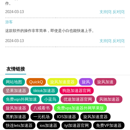
作。
2024-03-13
支持
[0]
反对
[0]
游客
这款软件的操作非常简单，即使是小白也能快速上手。
2024-03-13
支持
[0]
反对
[0]
友情链接
网站地图
QuickQ
旋风加速度器
旋风
旋风加速
坚果加速器
tiktok加速器
狗急加速器官网
免费vqn外网加速
小蓝鸟
优途加速器官网
风驰加速器
旋风加速器
八戒看书
免费vps加速器外网苹果版
黑豹加速器
一元机场
IOS加速器
旋风加速度器
快连lets加速器
ios加速器
tyl加速器官网
免费VP加速器