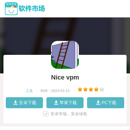
Nice vpm
工具
|
时间：2024-03-13
|
安卓下载
苹果下载
PC下载
安卓市场，安全绿色