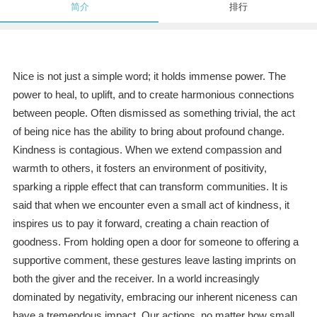
简介
排行
Nice is not just a simple word; it holds immense power. The
power to heal, to uplift, and to create harmonious connections
between people. Often dismissed as something trivial, the act
of being nice has the ability to bring about profound change.
Kindness is contagious. When we extend compassion and
warmth to others, it fosters an environment of positivity,
sparking a ripple effect that can transform communities. It is
said that when we encounter even a small act of kindness, it
inspires us to pay it forward, creating a chain reaction of
goodness. From holding open a door for someone to offering a
supportive comment, these gestures leave lasting imprints on
both the giver and the receiver. In a world increasingly
dominated by negativity, embracing our inherent niceness can
have a tremendous impact. Our actions, no matter how small