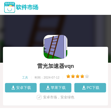
雷光加速器vqn
工具
|
时间：2024-07-12
|
安卓下载
苹果下载
PC下载
安卓市场，安全绿色