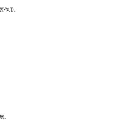
要作用。
展。