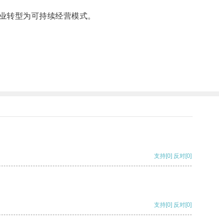
业转型为可持续经营模式。
支持
[0]
反对
[0]
支持
[0]
反对
[0]