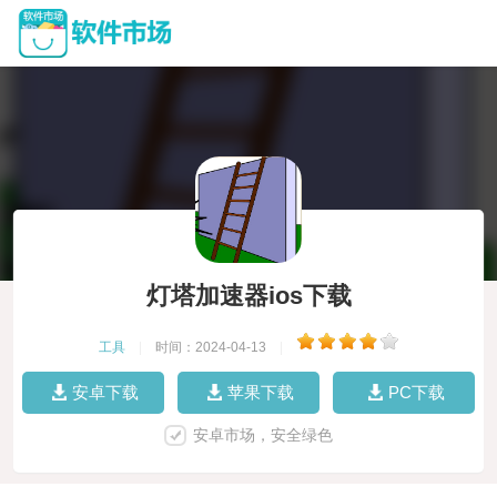
灯塔加速器ios下载
工具
|
时间：2024-04-13
|
安卓下载
苹果下载
PC下载
安卓市场，安全绿色