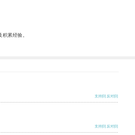
及积累经验。
支持
[0]
反对
[0]
支持
[0]
反对
[0]