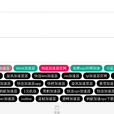
加速器
tiktok加速器
狗急加速器官网
免费vqn外网加速
小蓝
器
旋风加速度器
快连lets加速器
ios加速器
tyl加速器官网
加速器
快连加速器app
快橙加速器
旋风加速度器
暴雪加速
蚂蚁加速器
1元机场
黑豹加速器
快连vρn加速器
快连加速器
mer加速器
outline
蓝鲸加速器
蜜蜂加速器
蚂蚁加速npv下载
苹果