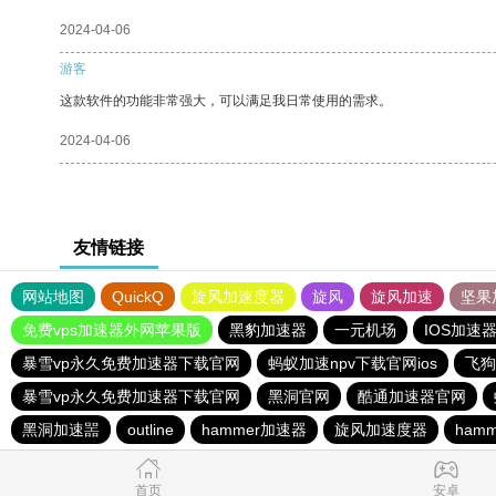
2024-04-06
游客
这款软件的功能非常强大，可以满足我日常使用的需求。
2024-04-06
友情链接
网站地图
QuickQ
旋风加速度器
旋风
旋风加速
坚果
免费vps加速器外网苹果版
黑豹加速器
一元机场
IOS加速
暴雪vp永久免费加速器下载官网
蚂蚁加速npv下载官网ios
飞狗
暴雪vp永久免费加速器下载官网
黑洞官网
酷通加速器官网
黑洞加速噐
outline
hammer加速器
旋风加速度器
ham
首页
安卓