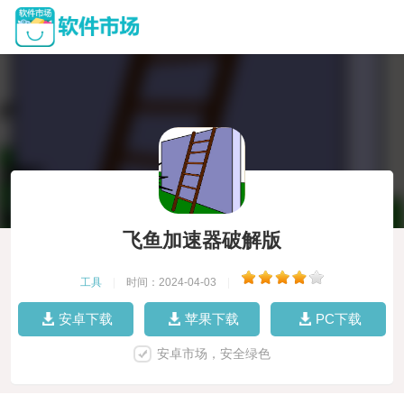
飞鱼加速器破解版
工具
|
时间：2024-04-03
|
安卓下载
苹果下载
PC下载
安卓市场，安全绿色