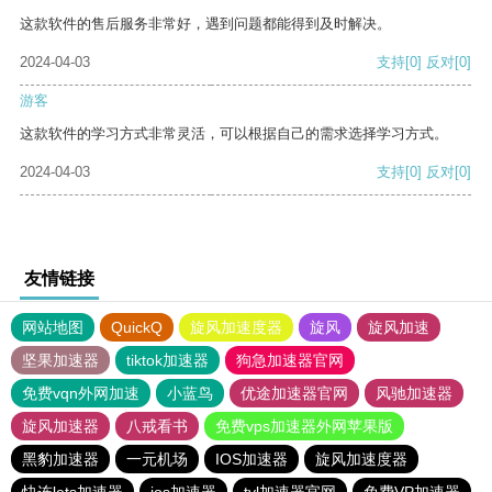
这款软件的售后服务非常好，遇到问题都能得到及时解决。
2024-04-03
支持
[0]
反对
[0]
游客
这款软件的学习方式非常灵活，可以根据自己的需求选择学习方式。
2024-04-03
支持
[0]
反对
[0]
友情链接
网站地图
QuickQ
旋风加速度器
旋风
旋风加速
坚果加速器
tiktok加速器
狗急加速器官网
免费vqn外网加速
小蓝鸟
优途加速器官网
风驰加速器
旋风加速器
八戒看书
免费vps加速器外网苹果版
黑豹加速器
一元机场
IOS加速器
旋风加速度器